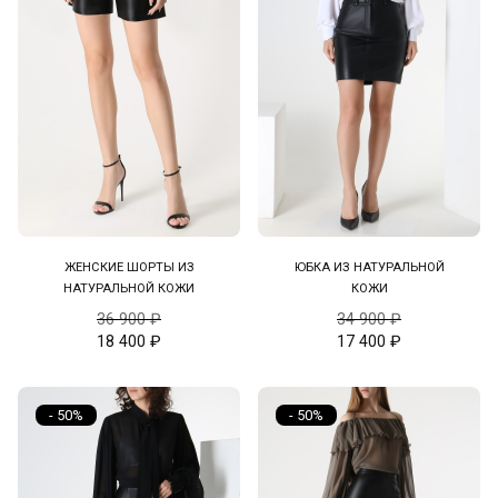
ЖЕНСКИЕ ШОРТЫ ИЗ
ЮБКА ИЗ НАТУРАЛЬНОЙ
НАТУРАЛЬНОЙ КОЖИ
КОЖИ
36 900
₽
34 900
₽
18 400
₽
17 400
₽
- 50%
- 50%