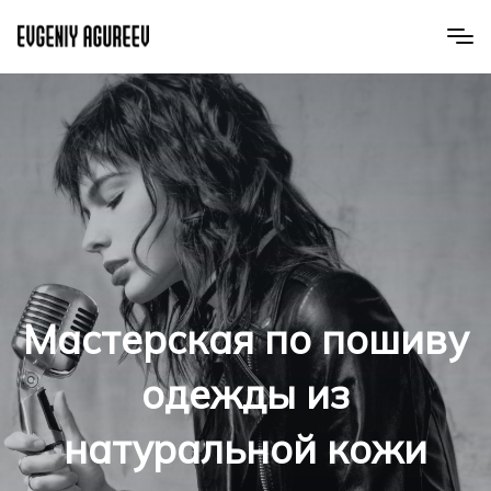
Мастерская по пошиву
одежды из
натуральной кожи