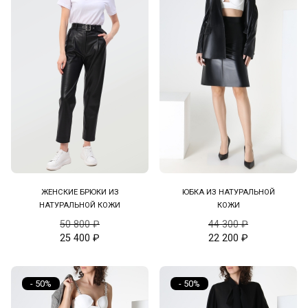
ЖЕНСКИЕ БРЮКИ ИЗ
ЮБКА ИЗ НАТУРАЛЬНОЙ
НАТУРАЛЬНОЙ КОЖИ
КОЖИ
50 800
₽
44 300
₽
25 400
₽
22 200
₽
- 50%
- 50%